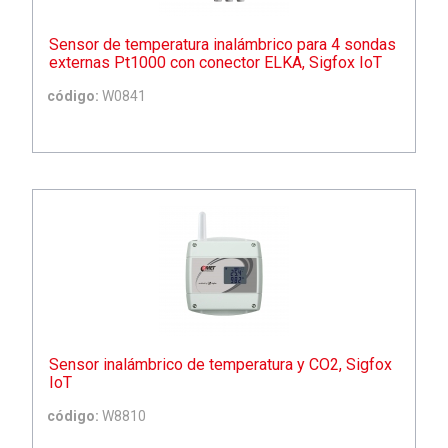
Sensor de temperatura inalámbrico para 4 sondas
externas Pt1000 con conector ELKA, Sigfox IoT
código:
W0841
Sensor inalámbrico de temperatura y CO2, Sigfox
IoT
código:
W8810