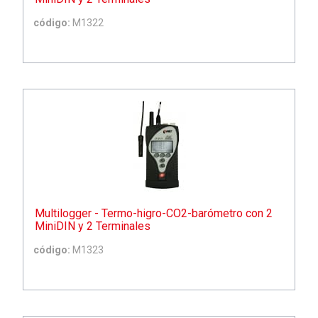
código:
M1322
Multilogger - Termo-higro-CO2-barómetro con 2
MiniDIN y 2 Terminales
código:
M1323