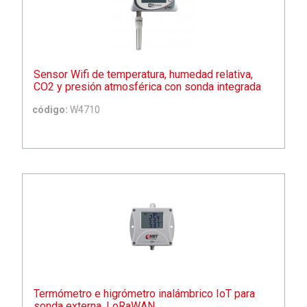
Sensor Wifi de temperatura, humedad relativa,
CO2 y presión atmosférica con sonda integrada
código:
W4710
Termómetro e higrómetro inalámbrico IoT para
sonda externa, LoRaWAN.