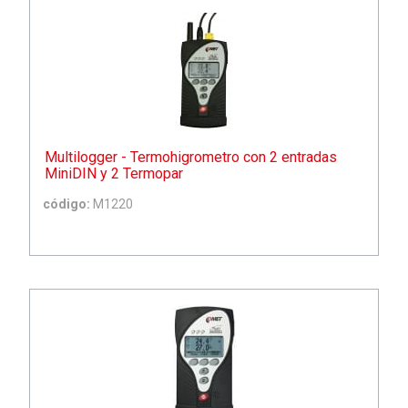
Multilogger - Termohigrometro con 2 entradas
MiniDIN y 2 Termopar
código:
M1220