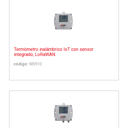
Termómetro inalámbrico IoT con sensor
integrado, LoRaWAN.
código:
W0910