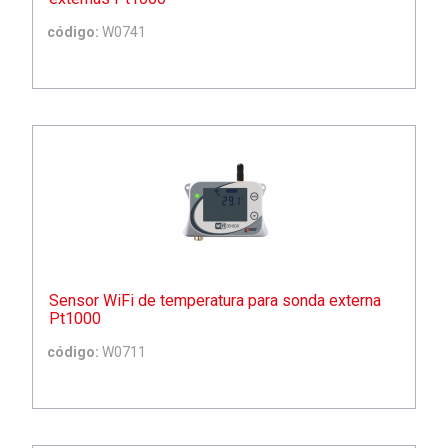
código:
W0741
Sensor WiFi de temperatura para sonda externa
Pt1000
código:
W0711