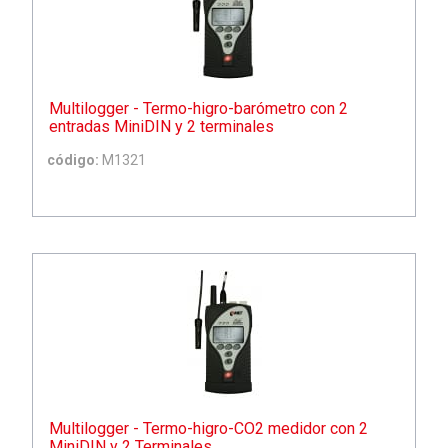
Multilogger - Termo-higro-barómetro con 2
entradas MiniDIN y 2 terminales
código:
M1321
Multilogger - Termo-higro-CO2 medidor con 2
MiniDIN y 2 Terminales