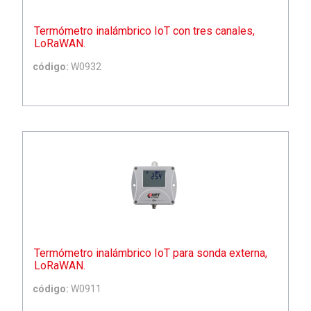
Termómetro inalámbrico IoT con tres canales,
LoRaWAN.
código:
W0932
Termómetro inalámbrico IoT para sonda externa,
LoRaWAN.
código:
W0911