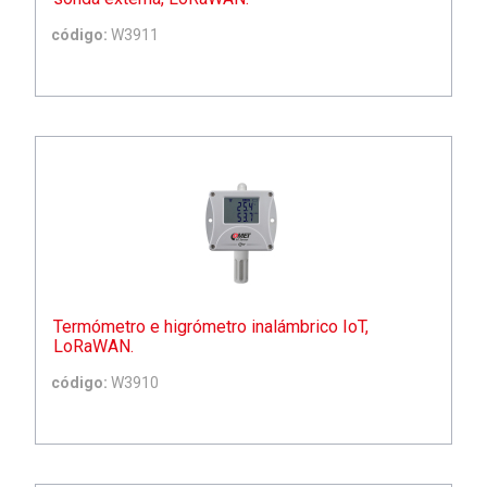
código:
W3911
Termómetro e higrómetro inalámbrico IoT,
LoRaWAN.
código:
W3910