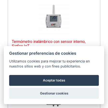
Termómetro inalámbrico con sensor interno,
Sigfox IoT
Gestionar preferencias de cookies
código:
W0810
Utilizamos cookies para mejorar tu experiencia en
nuestros sitios web y con fines publicitarios.
Aceptar todas
Gestionar cookies