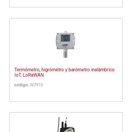
Termómetro, higrómetro y barómetro inalámbrico
IoT, LoRaWAN.
código:
W7910