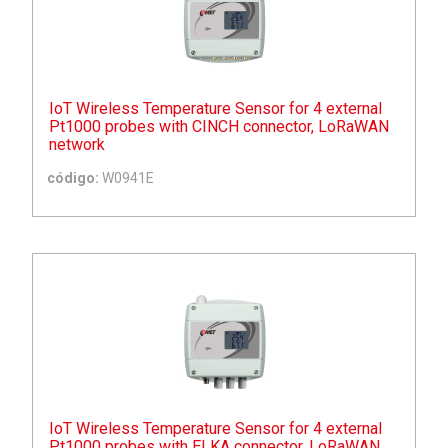
IoT Wireless Temperature Sensor for 4 external
Pt1000 probes with CINCH connector, LoRaWAN
network
código:
W0941E
IoT Wireless Temperature Sensor for 4 external
Pt1000 probes with ELKA connector, LoRaWAN