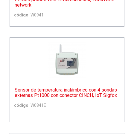
network
código:
W0941
Sensor de temperatura inalámbrico con 4 sondas
externas Pt1000 con conector CINCH, IoT Sigfox
código:
W0841E