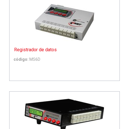
Registrador de datos
código:
MS6D