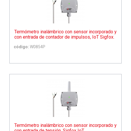
Termómetro inalámbrico con sensor incorporado y
con entrada de contador de impulsos, IoT Sigfox.
código:
W0854P
Termómetro inalámbrico con sensor incorporado y
con entrada de tensión, Sigfox IoT