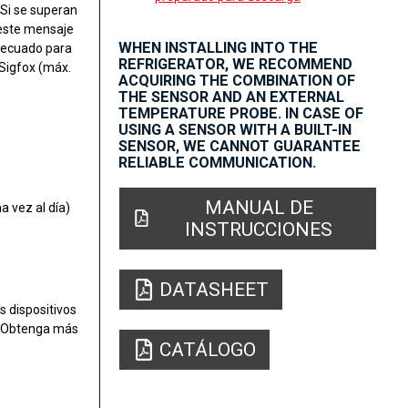
 Si se superan
 este mensaje
WHEN INSTALLING INTO THE
adecuado para
REFRIGERATOR, WE RECOMMEND
 Sigfox (máx.
ACQUIRING THE COMBINATION OF
THE SENSOR AND AN EXTERNAL
TEMPERATURE PROBE. IN CASE OF
USING A SENSOR WITH A BUILT-IN
SENSOR, WE CANNOT GUARANTEE
RELIABLE COMMUNICATION.
MANUAL DE
 vez al día)
INSTRUCCIONES
DATASHEET
s dispositivos
1. Obtenga más
CATÁLOGO