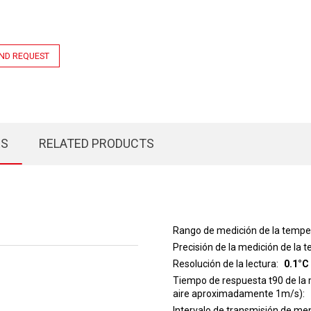
ND REQUEST
ES
RELATED PRODUCTS
Rango de medición de la tempe
Precisión de la medición de la 
Resolución de la lectura
0.1°C
Tiempo de respuesta t90 de la 
aire aproximadamente 1m/s)
Intervalo de transmisión de me