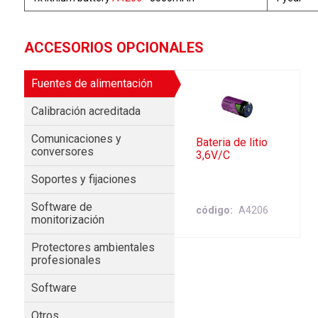
ACCESORIOS OPCIONALES
Fuentes de alimentación
Calibración acreditada
Comunicaciones y
Bateria de litio
conversores
3,6V/C
Soportes y fijaciones
Software de
código
A4206
monitorización
Protectores ambientales
profesionales
Software
Otros