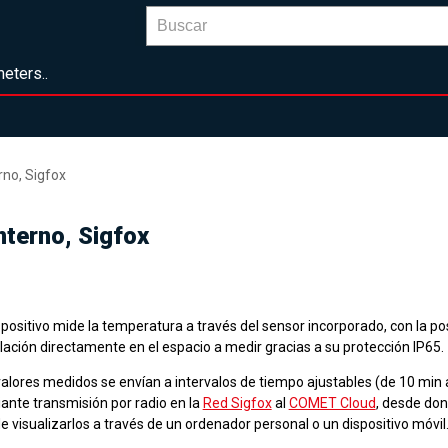
eters..
no, Sigfox
terno, Sigfox
spositivo mide la temperatura a través del sensor incorporado, con la po
lación directamente en el espacio a medir gracias a su protección IP65.
valores medidos se envían a intervalos de tiempo ajustables (de 10 min 
ante transmisión por radio en la
Red Sigfox
al
COMET Cloud
, desde don
 visualizarlos a través de un ordenador personal o un dispositivo móvil