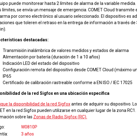
quipo puede monitorear hasta 2 límites de alarma de la variable medida.
s límites, se envía un mensaje de emergencia. COMET Cloud transmite
arma por correo electrónico al usuario seleccionado. El dispositivo es 
aciones que toleren el retraso en la entrega de información a través de
in).
cterísticas destacadas:
Transmisión inalámbrica de valores medidos y estados de alarma
Alimentación por batería (duración de 1 a 10 años)
Indicación LED del estado del dispositivo
Configuración remota del dispositivo desde COMET Cloud (máximo una
IP65
Certificado de calibración rastreable conforme a EN ISO / IEC 17025
onibilidad de la red Sigfox en una ubicación específica
ique la disponibilidad de la red Sigfox
antes de adquirir su dispositivo. Lo
T en la red Sigfox pueden utilizarse en cualquier lugar de la zona RC
rmación sobre las
Zonas de Radio Sigfox (RC).
go
W0810P
ntía
3 años