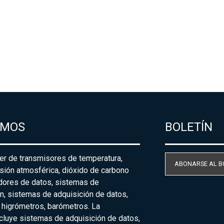
AMOS
BOLETÍN
der de transmisores de temperatura,
ABONARSE AL B
sión atmosférica, dióxido de carbono
adores de datos, sistemas de
n, sistemas de adquisición de datos,
 higrómetros, barómetros. La
cluye sistemas de adquisición de datos,