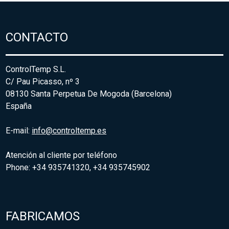
CONTACTO
ControlTemp S.L.
C/ Pau Picasso, nº 3
08130 Santa Perpetua De Mogoda (Barcelona)
España
E-mail:
info@controltemp.es
Atención al cliente por teléfono
Phone: +34 935741320, +34 935745902
FABRICAMOS