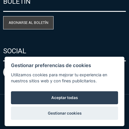
BOLETÍN
ABONARSE AL BOLETÍN
SOCIAL
Gestionar preferencias de cookies
Utilizamos cookies para mejorar tu experiencia en
nuestros sitios web y con fines publicitarios.
Aceptar todas
© Copyright 2026 COMET SYSTEM, s.r.o. | Webdesign
Gestionar cookies
by
Spaneco