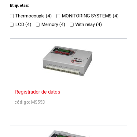
Etiquetas:
Thermocouple (
4
)
MONITORING SYSTEMS (
4
)
LCD (
4
)
Memory (
4
)
With relay (
4
)
Registrador de datos
código:
MS55D