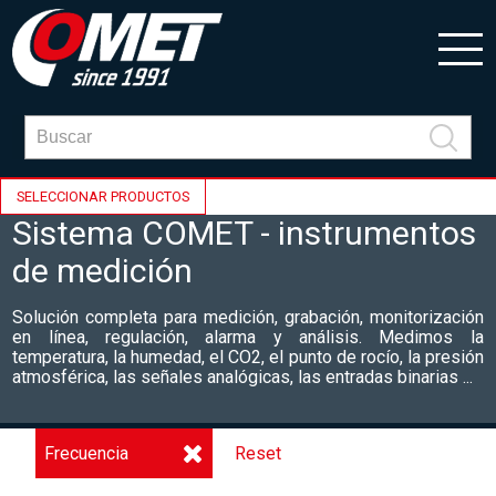
SELECCIONAR PRODUCTOS
Sistema COMET - instrumentos
de medición
Solución completa para medición, grabación, monitorización
en línea, regulación, alarma y análisis. Medimos la
temperatura, la humedad, el CO2, el punto de rocío, la presión
atmosférica, las señales analógicas, las entradas binarias ...
Frecuencia
Reset