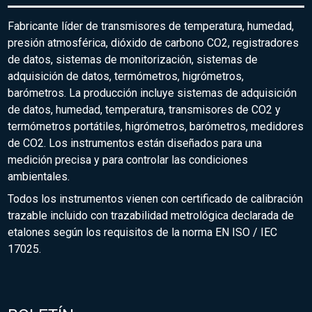
Fabricante líder de transmisores de temperatura, humedad,
presión atmosférica, dióxido de carbono CO2, registradores
de datos, sistemas de monitorización, sistemas de
adquisición de datos, termómetros, higrómetros,
barómetros. La producción incluye sistemas de adquisición
de datos, humedad, temperatura, transmisores de CO2 y
termómetros portátiles, higrómetros, barómetros, medidores
de CO2. Los instrumentos están diseñados para una
medición precisa y para controlar las condiciones
ambientales.
Todos los instrumentos vienen con certificado de calibración
trazable incluido con trazabilidad metrológica declarada de
etalones según los requisitos de la norma EN ISO / IEC
17025.