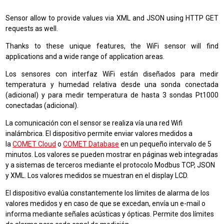
Sensor allow to provide values via XML and JSON using HTTP GET
requests as well.
Thanks to these unique features, the WiFi sensor will find
applications and a wide range of application areas.
Los sensores con interfaz WiFi están diseñados para medir
temperatura y humedad relativa desde una sonda conectada
(adicional) y para medir temperatura de hasta 3 sondas Pt1000
conectadas (adicional).
La comunicación con el sensor se realiza vía una red Wifi
inalámbrica. El dispositivo permite enviar valores medidos a
la
COMET Cloud
o
COMET Database
en un pequeño intervalo de 5
minutos.
Los valores se pueden mostrar en páginas web integradas
y a sistemas de terceros mediante el protocolo Modbus TCP, JSON
y XML. Los valores medidos se muestran en el display LCD.
El dispositivo evalúa constantemente los límites de alarma de los
valores medidos y en caso de que se excedan, envía un e-mail o
informa mediante señales acústicas y ópticas. Permite dos límites