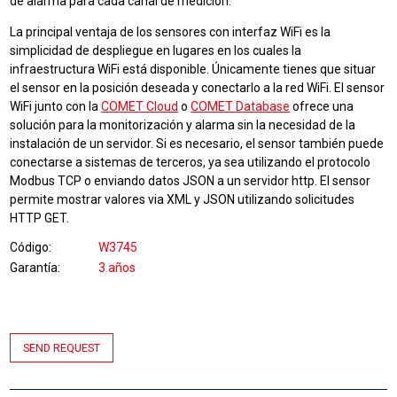
de alarma para cada canal de medición.
La principal ventaja de los sensores con interfaz WiFi es la
simplicidad de despliegue en lugares en los cuales la
infraestructura WiFi está disponible. Únicamente tienes que situar
el sensor en la posición deseada y conectarlo a la red WiFi. El sensor
WiFi junto con la
COMET Cloud
o
COMET Database
ofrece una
solución para la monitorización y alarma sin la necesidad de la
instalación de un servidor. Si es necesario, el sensor también puede
conectarse a sistemas de terceros, ya sea utilizando el protocolo
Modbus TCP o enviando datos JSON a un servidor http. El sensor
permite mostrar valores via XML y JSON utilizando solicitudes
HTTP GET.
Código
W3745
Garantía
3 años
SEND REQUEST