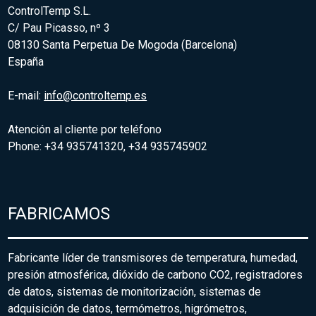
ControlTemp S.L.
C/ Pau Picasso, nº 3
08130 Santa Perpetua De Mogoda (Barcelona)
España
E-mail:
info@controltemp.es
Atención al cliente por teléfono
Phone: +34 935741320, +34 935745902
FABRICAMOS
Fabricante líder de transmisores de temperatura, humedad,
presión atmosférica, dióxido de carbono CO2, registradores
de datos, sistemas de monitorización, sistemas de
adquisición de datos, termómetros, higrómetros,