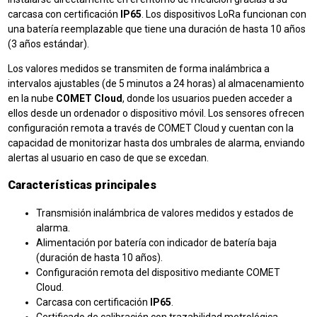
carcasa con certificación
IP65
. Los dispositivos LoRa funcionan con
una batería reemplazable que tiene una duración de hasta 10 años
(3 años estándar).
Los valores medidos se transmiten de forma inalámbrica a
intervalos ajustables (de 5 minutos a 24 horas) al almacenamiento
en la nube
COMET Cloud
, donde los usuarios pueden acceder a
ellos desde un ordenador o dispositivo móvil. Los sensores ofrecen
configuración remota a través de COMET Cloud y cuentan con la
capacidad de monitorizar hasta dos umbrales de alarma, enviando
alertas al usuario en caso de que se excedan.
Características principales
Transmisión inalámbrica de valores medidos y estados de
alarma.
Alimentación por batería con indicador de batería baja
(duración de hasta 10 años).
Configuración remota del dispositivo mediante COMET
Cloud.
Carcasa con certificación
IP65
.
Certificado de calibración con trazabilidad metrológica