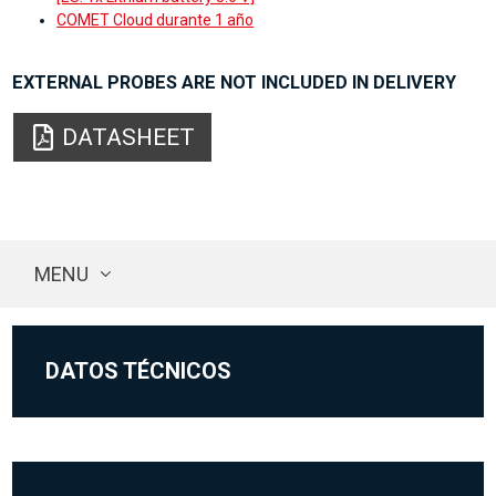
COMET Cloud durante 1 año
EXTERNAL PROBES ARE NOT INCLUDED IN DELIVERY
DATASHEET
MENU
DATOS TÉCNICOS