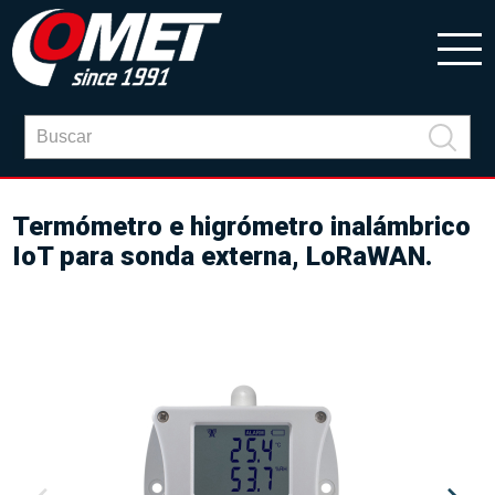
Termómetro e higrómetro inalámbrico
IoT para sonda externa, LoRaWAN.