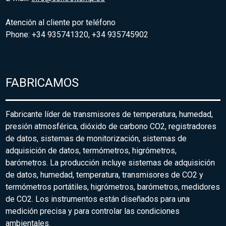
Atención al cliente por teléfono
Phone: +34 935741320, +34 935745902
FABRICAMOS
Fabricante líder de transmisores de temperatura, humedad,
presión atmosférica, dióxido de carbono CO2, registradores
de datos, sistemas de monitorización, sistemas de
adquisición de datos, termómetros, higrómetros,
barómetros. La producción incluye sistemas de adquisición
de datos, humedad, temperatura, transmisores de CO2 y
termómetros portátiles, higrómetros, barómetros, medidores
de CO2. Los instrumentos están diseñados para una
medición precisa y para controlar las condiciones
ambientales.