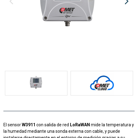
El sensor
W3911
con salida de red
LoRaWAN
mide la temperatura y
la humedad mediante una sonda externa con cable, y puede
instalarse directamente en el entorno de medición gracias a su