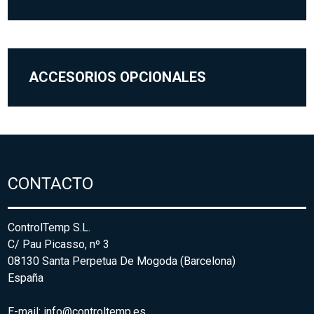
ACCESORIOS OPCIONALES
CONTACTO
ControlTemp S.L.
C/ Pau Picasso, nº 3
08130 Santa Perpetua De Mogoda (Barcelona)
España
E-mail:
info@controltemp.es