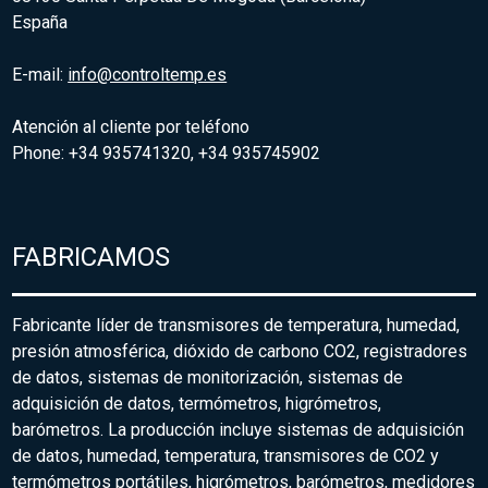
España
E-mail:
info@controltemp.es
Atención al cliente por teléfono
Phone: +34 935741320, +34 935745902
FABRICAMOS
Fabricante líder de transmisores de temperatura, humedad,
presión atmosférica, dióxido de carbono CO2, registradores
de datos, sistemas de monitorización, sistemas de
adquisición de datos, termómetros, higrómetros,
barómetros. La producción incluye sistemas de adquisición
de datos, humedad, temperatura, transmisores de CO2 y
termómetros portátiles, higrómetros, barómetros, medidores