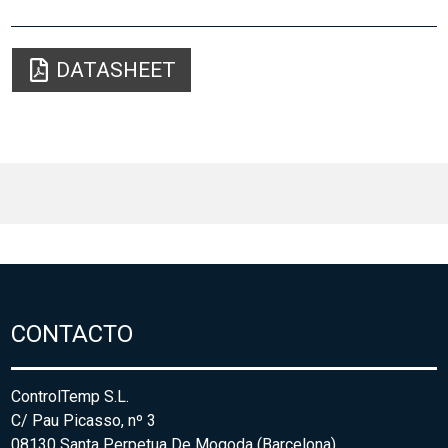
DATASHEET
CONTACTO
ControlTemp S.L.
C/ Pau Picasso, nº 3
08130 Santa Perpetua De Mogoda (Barcelona)