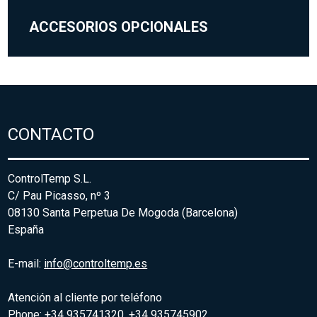
ACCESORIOS OPCIONALES
CONTACTO
ControlTemp S.L.
C/ Pau Picasso, nº 3
08130 Santa Perpetua De Mogoda (Barcelona)
España
E-mail:
info@controltemp.es
Atención al cliente por teléfono
Phone: +34 935741320, +34 935745902