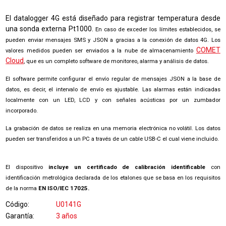
El datalogger 4G está diseñado para registrar temperatura desde
una sonda externa Pt1000.
En caso de exceder los límites establecidos, se
pueden enviar mensajes SMS y JSON a gracias a la conexión de datos 4G. Los
COMET
valores medidos pueden ser enviados a la nube de almacenamiento
Cloud
, que es un completo software de monitoreo, alarma y análisis de datos.
El software permite configurar el envío regular de mensajes JSON a la base de
datos, es decir, el intervalo de envío es ajustable. Las alarmas están indicadas
localmente con un LED, LCD y con señales acústicas por un zumbador
incorporado.
La grabación de datos se realiza en una memoria electrónica no volátil. Los datos
pueden ser transferidos a un PC a través de un cable USB-C el cual viene incluido.
El dispositivo
incluye un certificado de calibración identificable
con
identificación metrológica declarada de los etalones que se basa en los requisitos
de la norma
EN ISO/IEC 17025.
Código
U0141G
Garantía
3 años