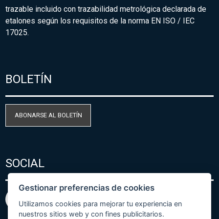
trazable incluido con trazabilidad metrológica declarada de
etalones según los requisitos de la norma EN ISO / IEC
17025.
BOLETÍN
ABONARSE AL BOLETÍN
SOCIAL
Gestionar preferencias de cookies
Utilizamos cookies para mejorar tu experiencia en
nuestros sitios web y con fines publicitarios.