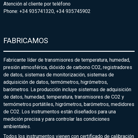
Atención al cliente por teléfono
Phone: +34 935741320, +34 935745902
FABRICAMOS
Fabricante líder de transmisores de temperatura, humedad,
presión atmosférica, dióxido de carbono CO2, registradores
de datos, sistemas de monitorización, sistemas de
adquisición de datos, termómetros, higrómetros,
barómetros. La producción incluye sistemas de adquisición
de datos, humedad, temperatura, transmisores de CO2 y
termómetros portátiles, higrómetros, barómetros, medidores
de CO2. Los instrumentos están diseñados para una
medición precisa y para controlar las condiciones
ambientales.
Todos los instrumentos vienen con certificado de calibración