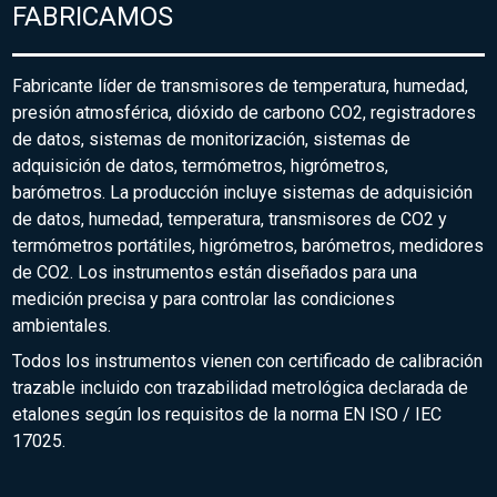
FABRICAMOS
Fabricante líder de transmisores de temperatura, humedad,
presión atmosférica, dióxido de carbono CO2, registradores
de datos, sistemas de monitorización, sistemas de
adquisición de datos, termómetros, higrómetros,
barómetros. La producción incluye sistemas de adquisición
de datos, humedad, temperatura, transmisores de CO2 y
termómetros portátiles, higrómetros, barómetros, medidores
de CO2. Los instrumentos están diseñados para una
medición precisa y para controlar las condiciones
ambientales.
Todos los instrumentos vienen con certificado de calibración
trazable incluido con trazabilidad metrológica declarada de
etalones según los requisitos de la norma EN ISO / IEC
17025.