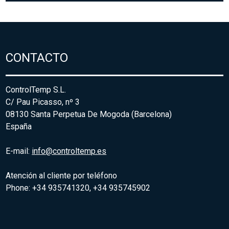
CONTACTO
ControlTemp S.L.
C/ Pau Picasso, nº 3
08130 Santa Perpetua De Mogoda (Barcelona)
España
E-mail:
info@controltemp.es
Atención al cliente por teléfono
Phone: +34 935741320, +34 935745902