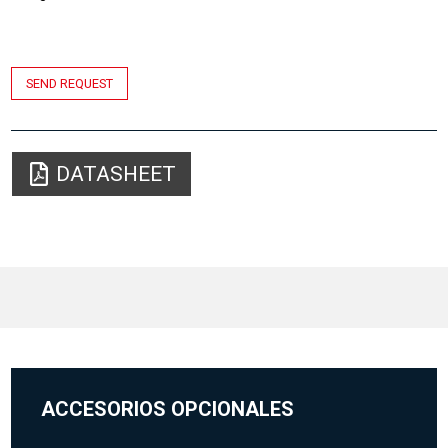
SEND REQUEST
DATASHEET
ACCESORIOS OPCIONALES