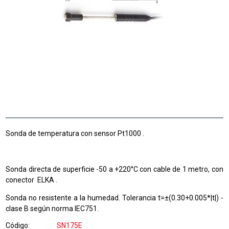
Sonda de temperatura con sensor Pt1000 .
Sonda directa de superficie -50 a +220°C con cable de 1 metro, con
conector ELKA .
Sonda no resistente a la humedad. Tolerancia t=±(0.30+0.005*|t|) -
clase B según norma IEC751.
Código
SN175E