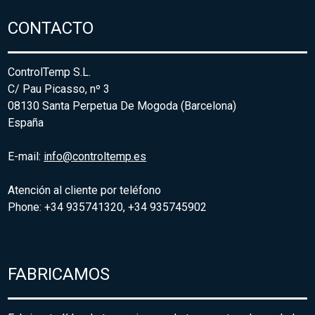
CONTACTO
ControlTemp S.L.
C/ Pau Picasso, nº 3
08130 Santa Perpetua De Mogoda (Barcelona)
España
E-mail:
info@controltemp.es
Atención al cliente por teléfono
Phone: +34 935741320, +34 935745902
FABRICAMOS