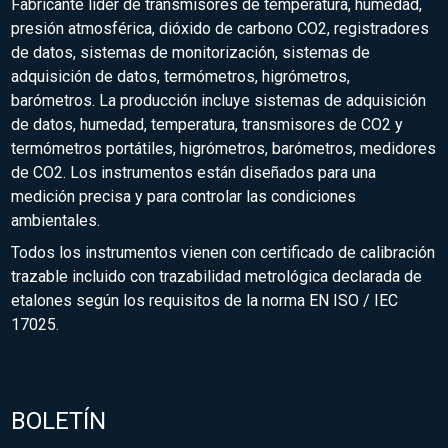
Fabricante líder de transmisores de temperatura, humedad,
presión atmosférica, dióxido de carbono CO2, registradores
de datos, sistemas de monitorización, sistemas de
adquisición de datos, termómetros, higrómetros,
barómetros. La producción incluye sistemas de adquisición
de datos, humedad, temperatura, transmisores de CO2 y
termómetros portátiles, higrómetros, barómetros, medidores
de CO2. Los instrumentos están diseñados para una
medición precisa y para controlar las condiciones
ambientales.
Todos los instrumentos vienen con certificado de calibración
trazable incluido con trazabilidad metrológica declarada de
etalones según los requisitos de la norma EN ISO / IEC
17025.
BOLETÍN