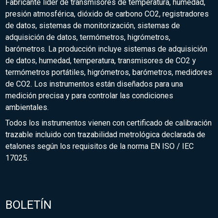
Fabricante líder de transmisores de temperatura, humedad,
presión atmosférica, dióxido de carbono CO2, registradores
de datos, sistemas de monitorización, sistemas de
adquisición de datos, termómetros, higrómetros,
barómetros. La producción incluye sistemas de adquisición
de datos, humedad, temperatura, transmisores de CO2 y
termómetros portátiles, higrómetros, barómetros, medidores
de CO2. Los instrumentos están diseñados para una
medición precisa y para controlar las condiciones
ambientales.
Todos los instrumentos vienen con certificado de calibración
trazable incluido con trazabilidad metrológica declarada de
etalones según los requisitos de la norma EN ISO / IEC
17025.
BOLETÍN