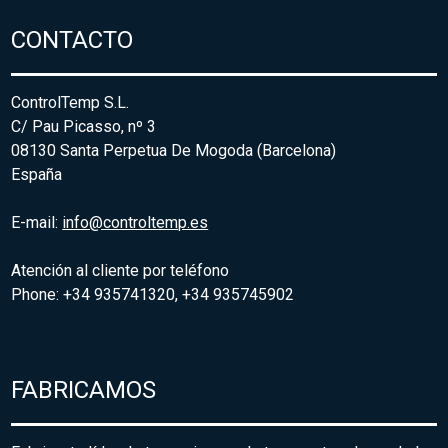
CONTACTO
ControlTemp S.L.
C/ Pau Picasso, nº 3
08130 Santa Perpetua De Mogoda (Barcelona)
España
E-mail:
info@controltemp.es
Atención al cliente por teléfono
Phone: +34 935741320, +34 935745902
FABRICAMOS