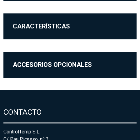
CARACTERÍSTICAS
ACCESORIOS OPCIONALES
CONTACTO
ControlTemp S.L.
C/ Pau Picasso, nº 3