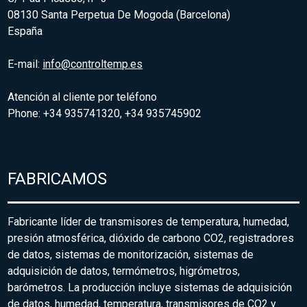
08130 Santa Perpetua De Mogoda (Barcelona)
España
E-mail:
info@controltemp.es
Atención al cliente por teléfono
Phone: +34 935741320, +34 935745902
FABRICAMOS
Fabricante líder de transmisores de temperatura, humedad,
presión atmosférica, dióxido de carbono CO2, registradores
de datos, sistemas de monitorización, sistemas de
adquisición de datos, termómetros, higrómetros,
barómetros. La producción incluye sistemas de adquisición
de datos, humedad, temperatura, transmisores de CO2 y