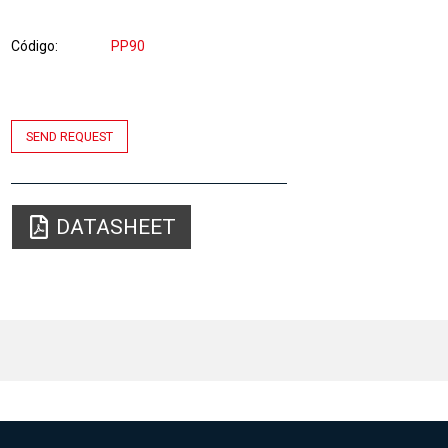
Código
PP90
SEND REQUEST
DATASHEET