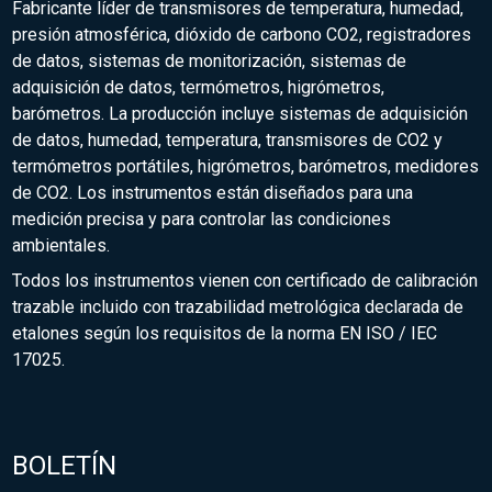
Fabricante líder de transmisores de temperatura, humedad,
presión atmosférica, dióxido de carbono CO2, registradores
de datos, sistemas de monitorización, sistemas de
adquisición de datos, termómetros, higrómetros,
barómetros. La producción incluye sistemas de adquisición
de datos, humedad, temperatura, transmisores de CO2 y
termómetros portátiles, higrómetros, barómetros, medidores
de CO2. Los instrumentos están diseñados para una
medición precisa y para controlar las condiciones
ambientales.
Todos los instrumentos vienen con certificado de calibración
trazable incluido con trazabilidad metrológica declarada de
etalones según los requisitos de la norma EN ISO / IEC
17025.
BOLETÍN