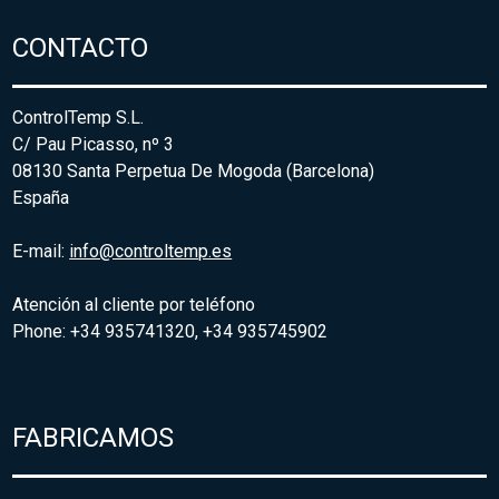
CONTACTO
ControlTemp S.L.
C/ Pau Picasso, nº 3
08130 Santa Perpetua De Mogoda (Barcelona)
España
E-mail:
info@controltemp.es
Atención al cliente por teléfono
Phone: +34 935741320, +34 935745902
FABRICAMOS