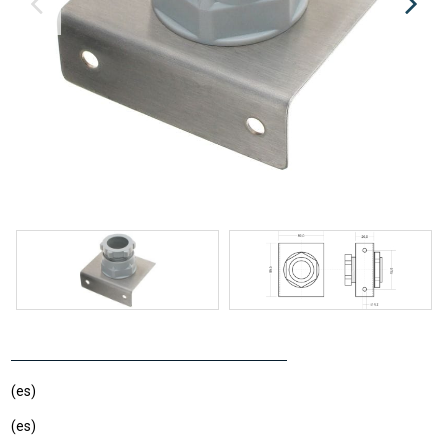
(es)
(es)