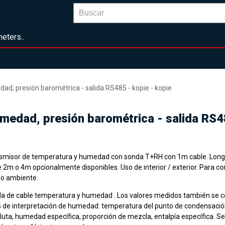
eters..
ad, presión barométrica - salida RS485 - kopie - kopie
umedad, presión barométrica - salida RS4
smisor de temperatura y humedad con sonda T+RH con 1m cable. Long
 2m o 4m opcionalmente disponibles. Uso de interior / exterior. Para con
o ambiente.
a de cable temperatura y humedad .
Los valores medidos también se c
s de interpretación de humedad: temperatura del punto de condensaci
luta, humedad específica, proporción de mezcla, entalpía específica.
Se