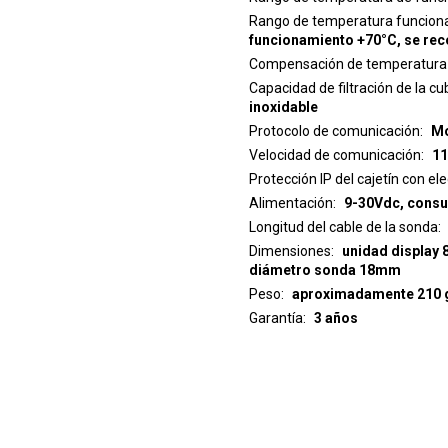
Rango de temperatura funciona
funcionamiento +70°C, se rec
Compensación de temperatura
Capacidad de filtración de la cu
inoxidable
Protocolo de comunicación
Mo
Velocidad de comunicación
11
Protección IP del cajetín con el
Alimentación
9-30Vdc, consu
Longitud del cable de la sonda
Dimensiones
unidad display 88.5 x 114 x 39.5
diámetro sonda 18mm
Peso
Garantía
3 años