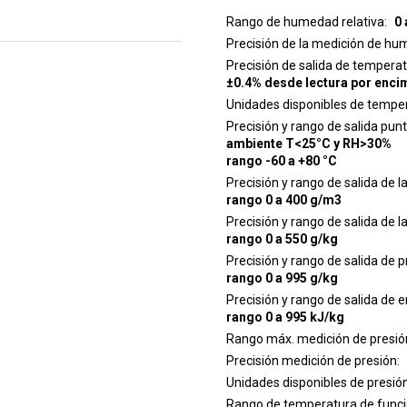
Rango de humedad relativa
0
Precisión de la medición de hu
Precisión de salida de tempera
±0.4% desde lectura por enc
Unidades disponibles de tempe
Precisión y rango de salida pun
ambiente T<25°C y RH>30%
rango -60 a +80 °C
Precisión y rango de salida de
rango 0 a 400 g/m3
Precisión y rango de salida de 
rango 0 a 550 g/kg
Precisión y rango de salida de 
rango 0 a 995 g/kg
Precisión y rango de salida de e
rango 0 a 995 kJ/kg
Rango máx. medición de presió
Precisión medición de presión
Unidades disponibles de presió
Rango de temperatura de funcio