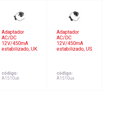
Adaptador
Adaptador
AC/DC
AC/DC
12V/450mA
12V/450mA
estabilizado, UK
estabilizado, US
código
código
A1510uk
A1510us