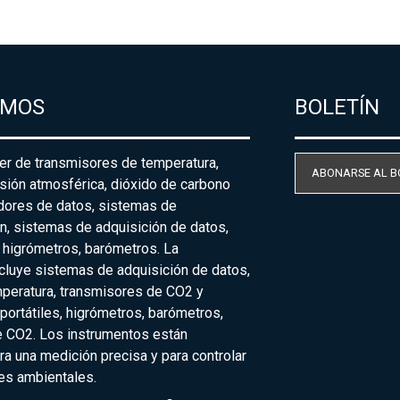
AMOS
BOLETÍN
der de transmisores de temperatura,
ABONARSE AL B
sión atmosférica, dióxido de carbono
adores de datos, sistemas de
n, sistemas de adquisición de datos,
 higrómetros, barómetros. La
cluye sistemas de adquisición de datos,
peratura, transmisores de CO2 y
ortátiles, higrómetros, barómetros,
 CO2. Los instrumentos están
a una medición precisa y para controlar
es ambientales.