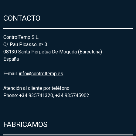
CONTACTO
ControlTemp S.L.
C/ Pau Picasso, nº 3
08130 Santa Perpetua De Mogoda (Barcelona)
España
E-mail:
info@controltemp.es
Atención al cliente por teléfono
Phone: +34 935741320, +34 935745902
FABRICAMOS