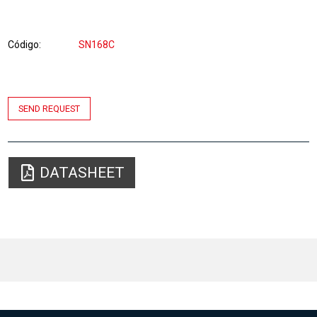
Código
SN168C
SEND REQUEST
DATASHEET