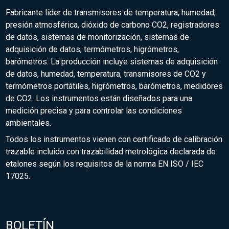
Fabricante líder de transmisores de temperatura, humedad,
presión atmosférica, dióxido de carbono CO2, registradores
de datos, sistemas de monitorización, sistemas de
adquisición de datos, termómetros, higrómetros,
barómetros. La producción incluye sistemas de adquisición
de datos, humedad, temperatura, transmisores de CO2 y
termómetros portátiles, higrómetros, barómetros, medidores
de CO2. Los instrumentos están diseñados para una
medición precisa y para controlar las condiciones
ambientales.
Todos los instrumentos vienen con certificado de calibración
trazable incluido con trazabilidad metrológica declarada de
etalones según los requisitos de la norma EN ISO / IEC
17025.
BOLETÍN