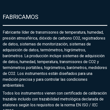
FABRICAMOS
Fabricante líder de transmisores de temperatura, humedad,
presión atmosférica, dióxido de carbono CO2, registradores
de datos, sistemas de monitorización, sistemas de
adquisición de datos, termómetros, higrómetros,
barómetros. La producción incluye sistemas de adquisición
de datos, humedad, temperatura, transmisores de CO2 y
termómetros portátiles, higrómetros, barómetros, medidores
de CO2. Los instrumentos están diseñados para una
medición precisa y para controlar las condiciones
ambientales.
Todos los instrumentos vienen con certificado de calibración
trazable incluido con trazabilidad metrológica declarada de
etalones según los requisitos de la norma EN ISO / IEC