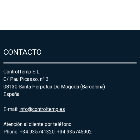
CONTACTO
ControlTemp S.L.
C/ Pau Picasso, nº 3
08130 Santa Perpetua De Mogoda (Barcelona)
España
E-mail:
info@controltemp.es
Atención al cliente por teléfono
Phone: +34 935741320, +34 935745902