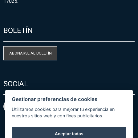
17025.
BOLETÍN
ABONARSE AL BOLETÍN
SOCIAL
Gestionar preferencias de cookies
Utilizamos cookies para mejorar tu experiencia en
nuestros sitios web y con fines publicitarios.
Aceptar todas