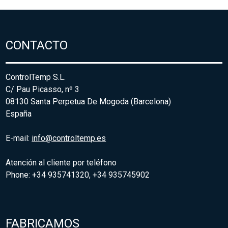
CONTACTO
ControlTemp S.L.
C/ Pau Picasso, nº 3
08130 Santa Perpetua De Mogoda (Barcelona)
España
E-mail:
info@controltemp.es
Atención al cliente por teléfono
Phone: +34 935741320, +34 935745902
FABRICAMOS