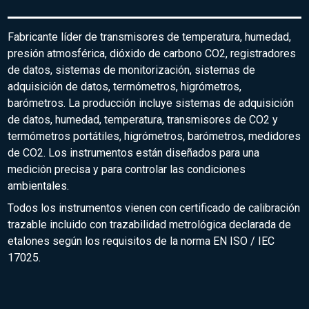
Fabricante líder de transmisores de temperatura, humedad,
presión atmosférica, dióxido de carbono CO2, registradores
de datos, sistemas de monitorización, sistemas de
adquisición de datos, termómetros, higrómetros,
barómetros. La producción incluye sistemas de adquisición
de datos, humedad, temperatura, transmisores de CO2 y
termómetros portátiles, higrómetros, barómetros, medidores
de CO2. Los instrumentos están diseñados para una
medición precisa y para controlar las condiciones
ambientales.
Todos los instrumentos vienen con certificado de calibración
trazable incluido con trazabilidad metrológica declarada de
etalones según los requisitos de la norma EN ISO / IEC
17025.