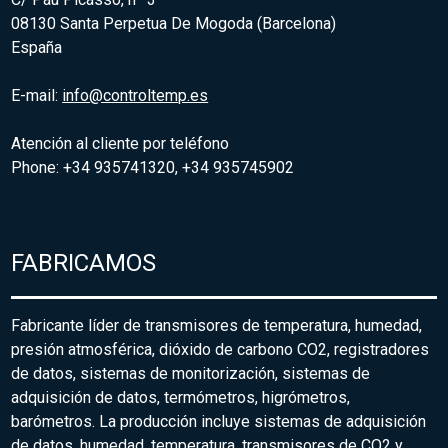
08130 Santa Perpetua De Mogoda (Barcelona)
España
E-mail:
info@controltemp.es
Atención al cliente por teléfono
Phone: +34 935741320, +34 935745902
FABRICAMOS
Fabricante líder de transmisores de temperatura, humedad,
presión atmosférica, dióxido de carbono CO2, registradores
de datos, sistemas de monitorización, sistemas de
adquisición de datos, termómetros, higrómetros,
barómetros. La producción incluye sistemas de adquisición
de datos, humedad, temperatura, transmisores de CO2 y