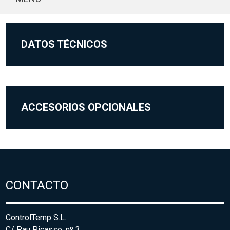
DATOS TÉCNICOS
ACCESORIOS OPCIONALES
CONTACTO
ControlTemp S.L.
C/ Pau Picasso, nº 3