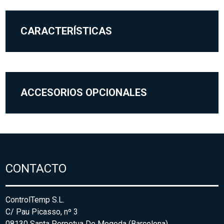
CARACTERÍSTICAS
ACCESORIOS OPCIONALES
CONTACTO
ControlTemp S.L.
C/ Pau Picasso, nº 3
08130 Santa Perpetua De Mogoda (Barcelona)