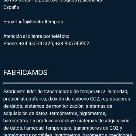
España
E-mail:
info@controltemp.es
Atención al cliente por teléfono
Phone: +34 935741320, +34 935745902
FABRICAMOS
Fabricante líder de transmisores de temperatura, humedad,
presión atmosférica, dióxido de carbono CO2, registradores
de datos, sistemas de monitorización, sistemas de
adquisición de datos, termómetros, higrómetros,
barómetros. La producción incluye sistemas de adquisición
de datos, humedad, temperatura, transmisores de CO2 y
termómetros portátiles, higrómetros, barómetros, medidores