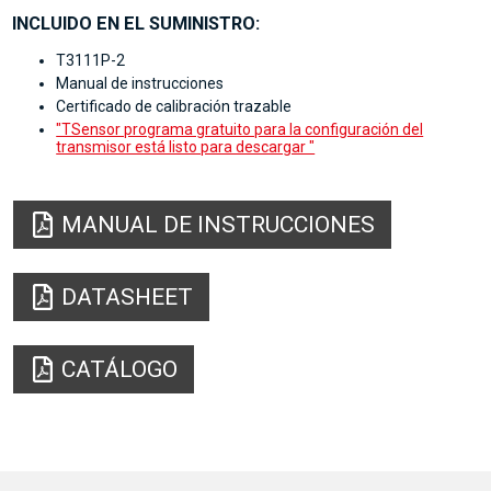
INCLUIDO EN EL SUMINISTRO:
T3111P-2
Manual de instrucciones
Certificado de calibración trazable
"TSensor programa gratuito para la configuración del
transmisor está listo para descargar "
MANUAL DE INSTRUCCIONES
DATASHEET
CATÁLOGO