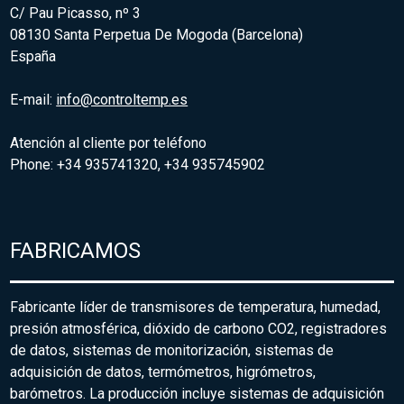
C/ Pau Picasso, nº 3
08130 Santa Perpetua De Mogoda (Barcelona)
España
E-mail:
info@controltemp.es
Atención al cliente por teléfono
Phone: +34 935741320, +34 935745902
FABRICAMOS
Fabricante líder de transmisores de temperatura, humedad,
presión atmosférica, dióxido de carbono CO2, registradores
de datos, sistemas de monitorización, sistemas de
adquisición de datos, termómetros, higrómetros,
barómetros. La producción incluye sistemas de adquisición