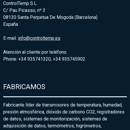
ControlTemp S.L.
C/ Pau Picasso, nº 3
08130 Santa Perpetua De Mogoda (Barcelona)
España
E-mail:
info@controltemp.es
Atención al cliente por teléfono
Phone: +34 935741320, +34 935745902
FABRICAMOS
Fabricante líder de transmisores de temperatura, humedad,
presión atmosférica, dióxido de carbono CO2, registradores
de datos, sistemas de monitorización, sistemas de
adquisición de datos, termómetros, higrómetros,