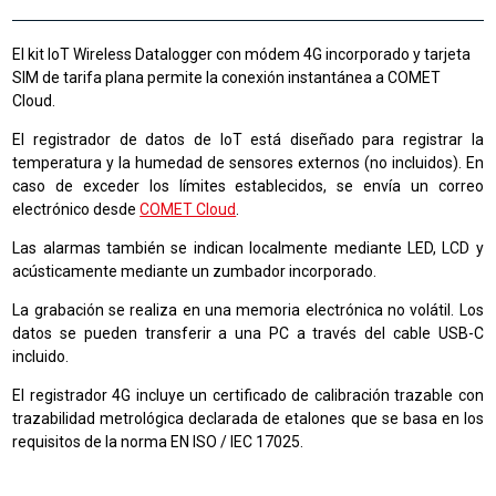
El kit IoT Wireless Datalogger con módem 4G incorporado y tarjeta
SIM de tarifa plana permite la conexión instantánea a COMET
Cloud.
El registrador de datos de IoT está diseñado para registrar la
temperatura y la humedad de sensores externos (no incluidos). En
caso de exceder los límites establecidos, se envía un correo
electrónico desde
COMET Cloud
.
Las alarmas también se indican localmente mediante LED, LCD y
acústicamente mediante un zumbador incorporado.
La grabación se realiza en una memoria electrónica no volátil. Los
datos se pueden transferir a una PC a través del cable USB-C
incluido.
El registrador 4G incluye un certificado de calibración trazable con
trazabilidad metrológica declarada de etalones que se basa en los
requisitos de la norma EN ISO / IEC 17025.