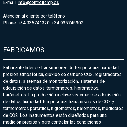
E-mail:
info@controltemp.es
Atención al cliente por teléfono
Phone: +34 935741320, +34 935745902
FABRICAMOS
Fabricante líder de transmisores de temperatura, humedad,
presión atmosférica, dióxido de carbono CO2, registradores
de datos, sistemas de monitorización, sistemas de
adquisición de datos, termómetros, higrómetros,
barómetros. La producción incluye sistemas de adquisición
de datos, humedad, temperatura, transmisores de CO2 y
termómetros portátiles, higrómetros, barómetros, medidores
de CO2. Los instrumentos están diseñados para una
medición precisa y para controlar las condiciones