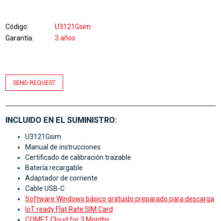
Código
U3121Gsim
Garantía
3 años
SEND REQUEST
INCLUIDO EN EL SUMINISTRO:
U3121Gsim
Manual de instrucciones
Certificado de calibración trazable
Batería recargable
Adaptador de corriente
Cable USB-C
Software Windows básico gratuido preparado para descarga
IoT ready Flat Rate SIM Card
COMET Cloud for 3 Months