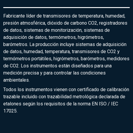
Fabricante líder de transmisores de temperatura, humedad,
presión atmosférica, dióxido de carbono CO2, registradores
de datos, sistemas de monitorización, sistemas de
adquisición de datos, termómetros, higrómetros,
barómetros. La producción incluye sistemas de adquisición
de datos, humedad, temperatura, transmisores de CO2 y
termómetros portátiles, higrómetros, barómetros, medidores
de CO2. Los instrumentos están diseñados para una
medición precisa y para controlar las condiciones
ambientales.
Todos los instrumentos vienen con certificado de calibración
trazable incluido con trazabilidad metrológica declarada de
etalones según los requisitos de la norma EN ISO / IEC
17025.