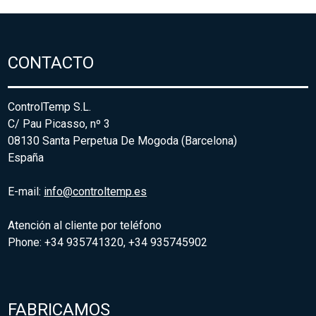
CONTACTO
ControlTemp S.L.
C/ Pau Picasso, nº 3
08130 Santa Perpetua De Mogoda (Barcelona)
España
E-mail:
info@controltemp.es
Atención al cliente por teléfono
Phone: +34 935741320, +34 935745902
FABRICAMOS