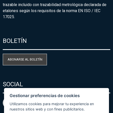
trazable incluido con trazabilidad metrológica declarada de
etalones según los requisitos de la norma EN ISO / IEC
17025.
BOLETÍN
ABONARSE AL BOLETÍN
SOCIAL
Gestionar preferencias de cookies
Utilizamos cookies para mejorar tu experiencia en
nuestros sitios web y con fines publicitarios.