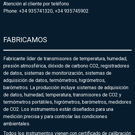
Atención al cliente por teléfono
Phone: +34 935741320, +34 935745902
FABRICAMOS
Fabricante líder de transmisores de temperatura, humedad,
presión atmosférica, dióxido de carbono CO2, registradores
de datos, sistemas de monitorización, sistemas de
adquisición de datos, termómetros, higrómetros,
barómetros. La producción incluye sistemas de adquisición
de datos, humedad, temperatura, transmisores de CO2 y
termómetros portátiles, higrómetros, barómetros, medidores
de CO2. Los instrumentos están diseñados para una
medición precisa y para controlar las condiciones
ambientales.
Todos los instrumentos vienen con certificado de calibración