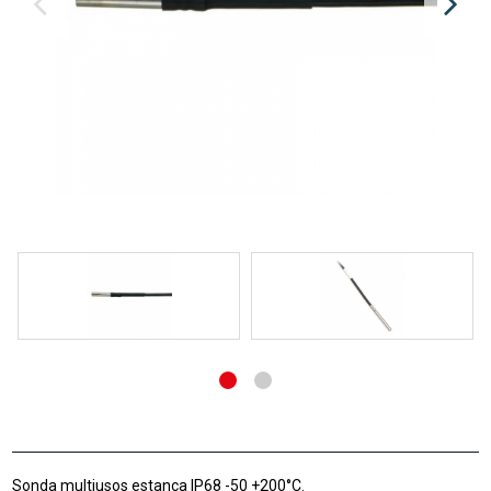
Sonda multiusos estanca IP68 -50 +200°C.