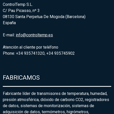
ControlTemp S.L.
C/ Pau Picasso, nº 3
08130 Santa Perpetua De Mogoda (Barcelona)
España
E-mail:
info@controltemp.es
Atención al cliente por teléfono
Phone: +34 935741320, +34 935745902
FABRICAMOS
Fabricante líder de transmisores de temperatura, humedad,
presión atmosférica, dióxido de carbono CO2, registradores
de datos, sistemas de monitorización, sistemas de
adquisición de datos, termómetros, higrómetros,