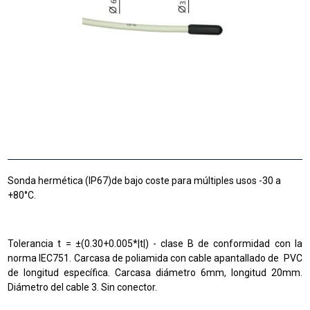
Sonda hermética (IP67)de bajo coste para múltiples usos -30 a
+80°C.
Tolerancia t = ±(0.30+0.005*|t|) - clase B de conformidad con la
norma IEC751. Carcasa de poliamida con cable apantallado de PVC
de longitud específica. Carcasa diámetro 6mm, longitud 20mm.
Diámetro del cable 3. Sin conector.