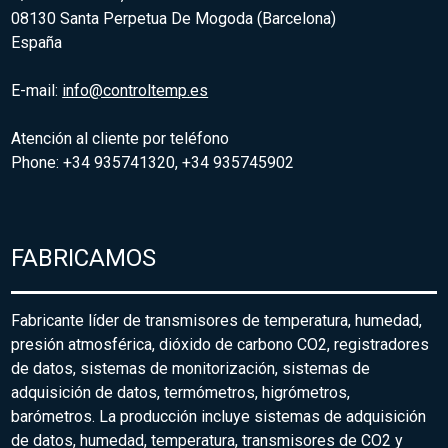
08130 Santa Perpetua De Mogoda (Barcelona)
España
E-mail:
info@controltemp.es
Atención al cliente por teléfono
Phone: +34 935741320, +34 935745902
FABRICAMOS
Fabricante líder de transmisores de temperatura, humedad,
presión atmosférica, dióxido de carbono CO2, registradores
de datos, sistemas de monitorización, sistemas de
adquisición de datos, termómetros, higrómetros,
barómetros. La producción incluye sistemas de adquisición
de datos, humedad, temperatura, transmisores de CO2 y