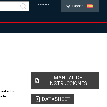
Contacto
Español
MANUAL DE
INSTRUCCIONES
 industria
ector.
DATASHEET