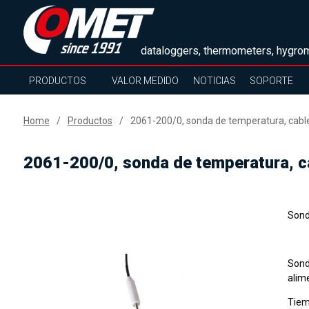
dataloggers, thermometers, hygrom
PRODUCTOS
VALOR MEDIDO
NOTICIAS
SOPORTE
Home
Productos
2061-200/0, sonda de temperatura, cabl
2061-200/0, sonda de temperatura, c
Sond
Sond
alime
Tiem