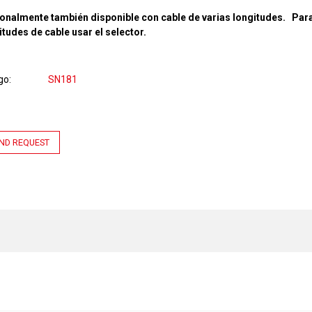
onalmente también disponible con cable de varias longitudes. Para
itudes de cable usar el selector.
go
SN181
ND REQUEST