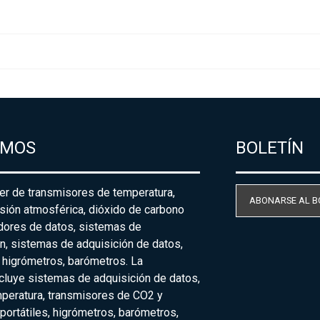
AMOS
BOLETÍN
der de transmisores de temperatura,
ABONARSE AL B
sión atmosférica, dióxido de carbono
adores de datos, sistemas de
n, sistemas de adquisición de datos,
 higrómetros, barómetros. La
cluye sistemas de adquisición de datos,
peratura, transmisores de CO2 y
ortátiles, higrómetros, barómetros,