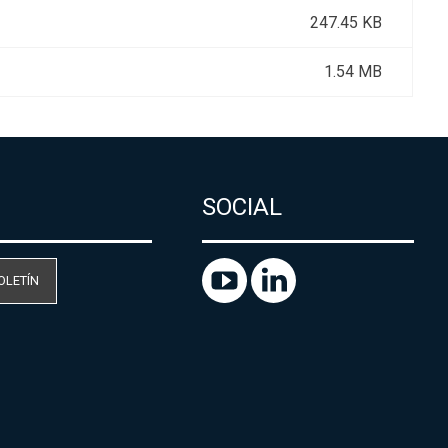
247.45 KB
1.54 MB
SOCIAL
OLETÍN