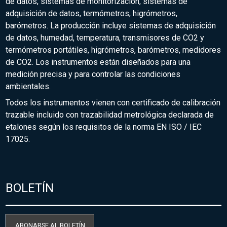
de datos, sistemas de monitorización, sistemas de
adquisición de datos, termómetros, higrómetros,
barómetros. La producción incluye sistemas de adquisición
de datos, humedad, temperatura, transmisores de CO2 y
termómetros portátiles, higrómetros, barómetros, medidores
de CO2. Los instrumentos están diseñados para una
medición precisa y para controlar las condiciones
ambientales.
Todos los instrumentos vienen con certificado de calibración
trazable incluido con trazabilidad metrológica declarada de
etalones según los requisitos de la norma EN ISO / IEC
17025.
BOLETÍN
ABONARSE AL BOLETÍN