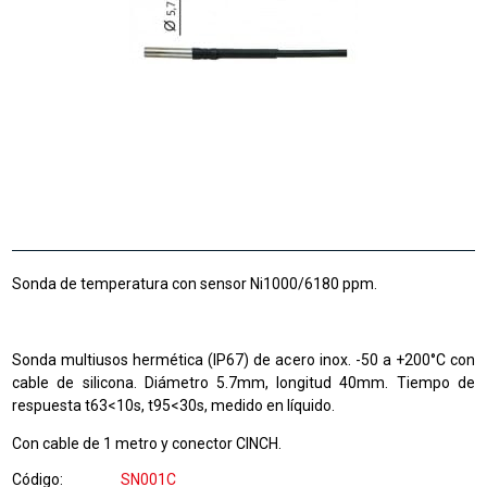
Sonda de temperatura con sensor Ni1000/6180 ppm.
Sonda multiusos hermética (IP67) de acero inox. -50 a +200°C con
cable de silicona. Diámetro 5.7mm, longitud 40mm. Tiempo de
respuesta t63<10s, t95<30s, medido en líquido.
Con cable de 1 metro y conector CINCH.
Código
SN001C