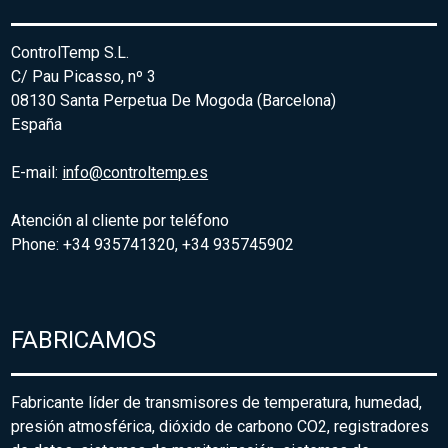
ControlTemp S.L.
C/ Pau Picasso, nº 3
08130 Santa Perpetua De Mogoda (Barcelona)
España
E-mail:
info@controltemp.es
Atención al cliente por teléfono
Phone: +34 935741320, +34 935745902
FABRICAMOS
Fabricante líder de transmisores de temperatura, humedad,
presión atmosférica, dióxido de carbono CO2, registradores