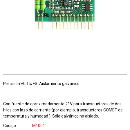
Precisión ±0.1% FS. Aislamiento galvánico
Con
fuente de
aproximadamente
21V
para transductores
de dos
hilos
con
lazo de corriente
(
por ejemplo,
transductores COMET de
temperatura
y
humedad
)
.
Sólo
galvánico
no aislado.
Código
M1001