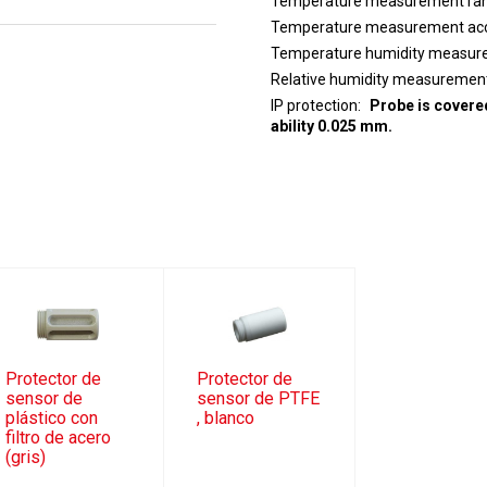
Temperature measurement ra
Temperature measurement ac
Temperature humidity measure
Relative humidity measuremen
IP protection
Probe is covered
ability 0.025 mm.
Protector de
Protector de
sensor de
sensor de PTFE
plástico con
, blanco
filtro de acero
(gris)