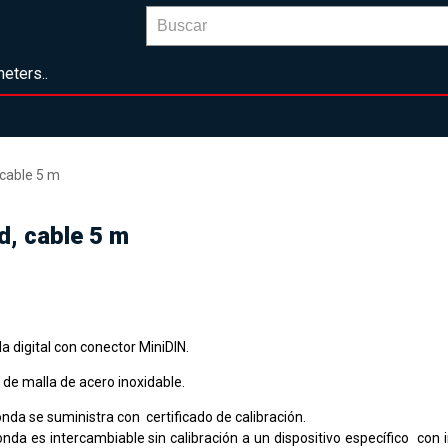
eters..
cable 5 m
d, cable 5 m
a digital con conector MiniDIN.
o de malla de acero inoxidable.
nda se suministra con certificado de calibración.
onda es intercambiable sin calibración a un dispositivo específico con