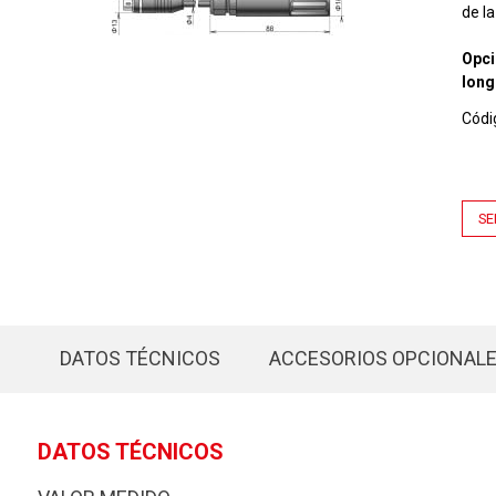
de la
Opci
long
Códi
SE
DATOS TÉCNICOS
ACCESORIOS OPCIONAL
DATOS TÉCNICOS