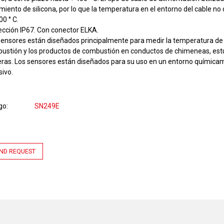
miento de silicona, por lo que la temperatura en el entorno del cable no
00 ° C.
ección IP67. Con conector ELKA.
sensores están diseñados principalmente para medir la temperatura de 
ustión y los productos de combustión en conductos de chimeneas, est
eras. Los sensores están diseñados para su uso en un entorno química
sivo.
go
SN249E
ND REQUEST