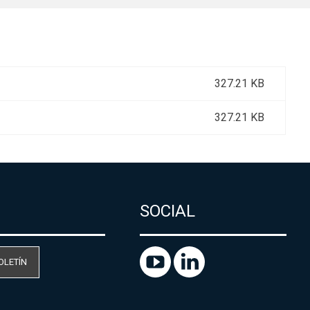
327.21 KB
327.21 KB
SOCIAL
OLETÍN