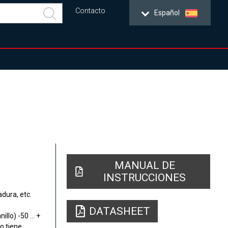
Contacto
Español
MANUAL DE
INSTRUCCIONES
dura, etc.
DATASHEET
lo) -50 ... +
do tiene