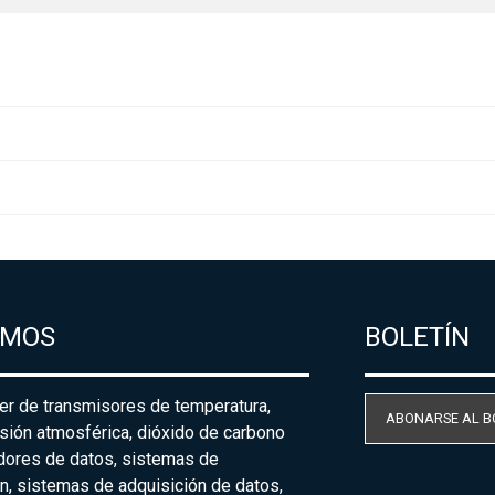
AMOS
BOLETÍN
der de transmisores de temperatura,
ABONARSE AL B
sión atmosférica, dióxido de carbono
adores de datos, sistemas de
n, sistemas de adquisición de datos,