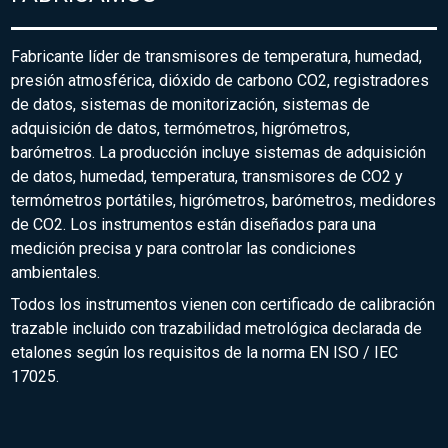
Fabricante líder de transmisores de temperatura, humedad,
presión atmosférica, dióxido de carbono CO2, registradores
de datos, sistemas de monitorización, sistemas de
adquisición de datos, termómetros, higrómetros,
barómetros. La producción incluye sistemas de adquisición
de datos, humedad, temperatura, transmisores de CO2 y
termómetros portátiles, higrómetros, barómetros, medidores
de CO2. Los instrumentos están diseñados para una
medición precisa y para controlar las condiciones
ambientales.
Todos los instrumentos vienen con certificado de calibración
trazable incluido con trazabilidad metrológica declarada de
etalones según los requisitos de la norma EN ISO / IEC
17025.