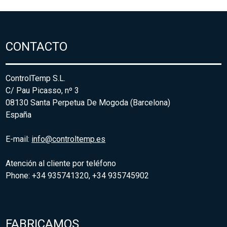
CONTACTO
ControlTemp S.L.
C/ Pau Picasso, nº 3
08130 Santa Perpetua De Mogoda (Barcelona)
España
E-mail:
info@controltemp.es
Atención al cliente por teléfono
Phone: +34 935741320, +34 935745902
FABRICAMOS