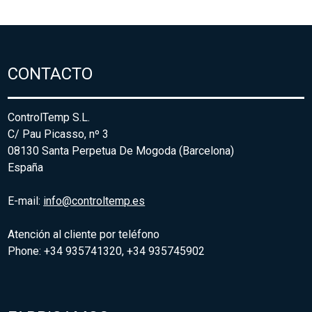
CONTACTO
ControlTemp S.L.
C/ Pau Picasso, nº 3
08130 Santa Perpetua De Mogoda (Barcelona)
España
E-mail:
info@controltemp.es
Atención al cliente por teléfono
Phone: +34 935741320, +34 935745902