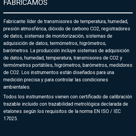
FABRICAMOS
Fabricante líder de transmisores de temperatura, humedad,
presión atmosférica, dióxido de carbono CO2, registradores
de datos, sistemas de monitorización, sistemas de
adquisición de datos, termómetros, higrómetros,
barómetros. La producción incluye sistemas de adquisición
de datos, humedad, temperatura, transmisores de CO2 y
termómetros portátiles, higrómetros, barómetros, medidores
de CO2. Los instrumentos están diseñados para una
medición precisa y para controlar las condiciones
ambientales.
Todos los instrumentos vienen con certificado de calibración
trazable incluido con trazabilidad metrológica declarada de
etalones según los requisitos de la norma EN ISO / IEC
17025.