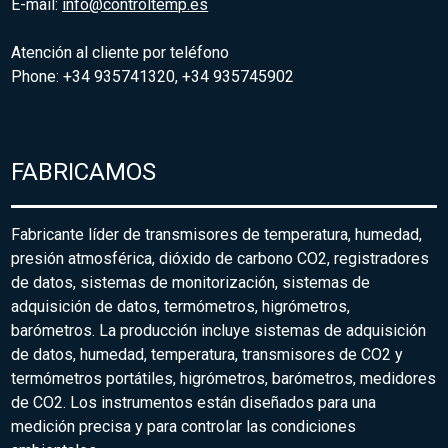
E-mail:
info@controltemp.es
Atención al cliente por teléfono
Phone: +34 935741320, +34 935745902
FABRICAMOS
Fabricante líder de transmisores de temperatura, humedad,
presión atmosférica, dióxido de carbono CO2, registradores
de datos, sistemas de monitorización, sistemas de
adquisición de datos, termómetros, higrómetros,
barómetros. La producción incluye sistemas de adquisición
de datos, humedad, temperatura, transmisores de CO2 y
termómetros portátiles, higrómetros, barómetros, medidores
de CO2. Los instrumentos están diseñados para una
medición precisa y para controlar las condiciones