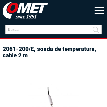
2061-200/E, sonda de temperatura,
cable 2 m