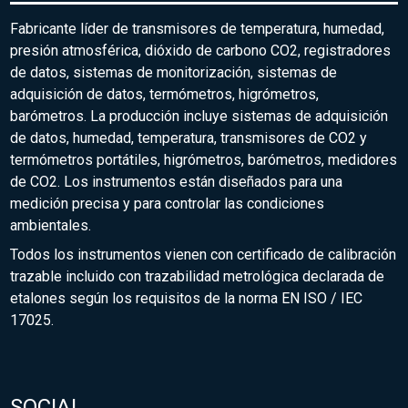
Fabricante líder de transmisores de temperatura, humedad,
presión atmosférica, dióxido de carbono CO2, registradores
de datos, sistemas de monitorización, sistemas de
adquisición de datos, termómetros, higrómetros,
barómetros. La producción incluye sistemas de adquisición
de datos, humedad, temperatura, transmisores de CO2 y
termómetros portátiles, higrómetros, barómetros, medidores
de CO2. Los instrumentos están diseñados para una
medición precisa y para controlar las condiciones
ambientales.
Todos los instrumentos vienen con certificado de calibración
trazable incluido con trazabilidad metrológica declarada de
etalones según los requisitos de la norma EN ISO / IEC
17025.
SOCIAL