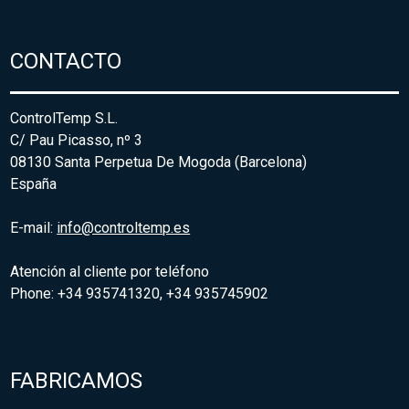
CONTACTO
ControlTemp S.L.
C/ Pau Picasso, nº 3
08130 Santa Perpetua De Mogoda (Barcelona)
España
E-mail:
info@controltemp.es
Atención al cliente por teléfono
Phone: +34 935741320, +34 935745902
FABRICAMOS