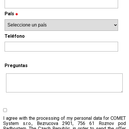
País
Teléfono
Preguntas
I agree with the processing of my personal data for COMET
System s.r.o., Bezrucova 2901, 756 61 Roznov pod
Radhostem, The Czech Republic, in order to send the offer