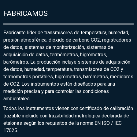
FABRICAMOS
Fabricante líder de transmisores de temperatura, humedad,
presión atmosférica, dióxido de carbono CO2, registradores
de datos, sistemas de monitorización, sistemas de
adquisición de datos, termómetros, higrómetros,
barómetros. La producción incluye sistemas de adquisición
de datos, humedad, temperatura, transmisores de CO2 y
termómetros portátiles, higrómetros, barómetros, medidores
de CO2. Los instrumentos están diseñados para una
medición precisa y para controlar las condiciones
ambientales.
Todos los instrumentos vienen con certificado de calibración
trazable incluido con trazabilidad metrológica declarada de
etalones según los requisitos de la norma EN ISO / IEC
17025.