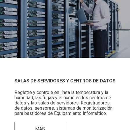
SALAS DE SERVIDORES Y CENTROS DE DATOS
Registre y controle en línea la temperatura y la
humedad, las fugas y el humo en los centros de
datos y las salas de servidores. Registradores
de datos, sensores, sistemas de monitorización
para bastidores de Equipamiento Informático.
MÁS