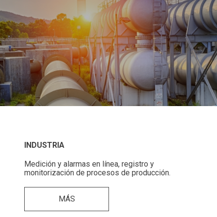
INDUSTRIA
Medición y alarmas en línea, registro y
monitorización de procesos de producción.
MÁS