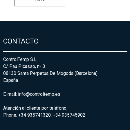
CONTACTO
ControlTemp S.L.
C/ Pau Picasso, nº 3
08130 Santa Perpetua De Mogoda (Barcelona)
España
E-mail:
info@controltemp.es
Atención al cliente por teléfono
Phone: +34 935741320, +34 935745902